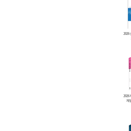
2026
202
제