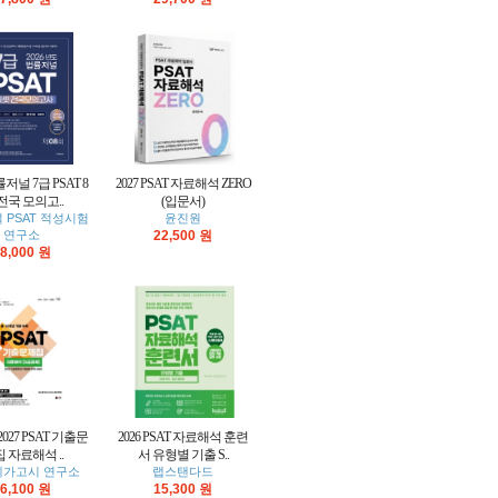
률저널 7급 PSAT 8
2027 PSAT 자료해석 ZERO
전국 모의고..
(입문서)
 PSAT 적성시험
윤진원
연구소
22,500 원
8,000 원
2027 PSAT 기출문
2026 PSAT 자료해석 훈련
 자료해석 ..
서 유형별 기출 S..
 메가고시 연구소
랩스탠다드
6,100 원
15,300 원