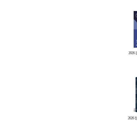
2026
202