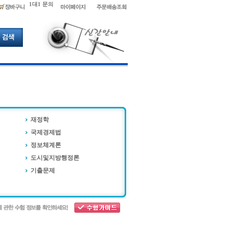
1대1 문의
재정학
국제경제법
정보체계론
도시및지방행정론
기출문제