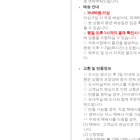
로 연락부탁드립니다.
배송 안내
◇
50,000원 이상
이상구입 시 무료 배송이며, 50,00
◇ 본 상품의 평균 배송일은 입금 
될 수 있습니다.
◇
평일 오후 5시까지 결재 확인시
에 상품을 수령하실 수 있습니다.
◇ 저희서점에서 물건을 발송하는 
완료 이후 1~2일(48시간) 소요됩니
◇ 제주도 및 도서 지역은 별도의 
다.
교환 및 반품정보
◇ 도서는 받으신 후 3일 이내에 
환은 상품의 포장상태 등이 전혀 
◇ 도서비닐커버 서비스를 이용하셨을
◇ 고객님의 변심으로 인한 교환은
◇ 반품을 원하실 경우, [마이페이
◇ 보내주실 때 도서와 함께 주문
탁드립니다.
◇ 반품 가능할 경우, 직접 택배
++ 원하시는 어느 택배사 이용 가
++ 우체국 택배사를 이용할 경우,
(1) 택배비 : 고객님의 변심으로 
니다.
(2) 신청방법
- 우체국택배( ☎ 1588-1300