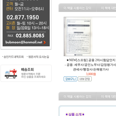
★NEW[스프링] 공용 2차시험답안지
- 공용: 세무사/공인노무사/감정평가사
관세사/행정사/손해평가사
3,000원
■ 상품 소개 ■